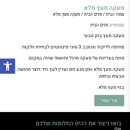
מעקה מעץ מלא
עמוד הבית
/
פנים הבית
/ מעקה מעץ מלא
קטגוריה
פנים הבית
מעקה מעץ בוק טבעי
מחופה לדיקוד מגוון ב 3 סוגי פיגמנטים לבחירת הלקוח.
פתח סרגל
מונח בעדינות על מעקה מרגל נחושתי שהיה במקום.
מעקה מעץ מלא נותן מגע חם ועדין לעץ היד ויוצר תחושה
טבעית וביתית.
בנוי מעץ מלא.
צור קשר
בואו ניצור את רהיט החלומות שלכם
שם