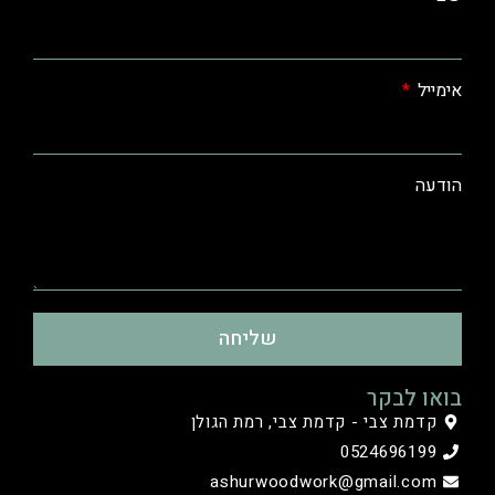
אימייל
הודעה
שליחה
בואו לבקר
קדמת צבי - קדמת צבי, רמת הגולן
0524696199
ashurwoodwork@gmail.com