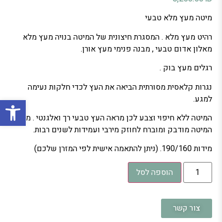
מיטה מעץ מלא טבעי
רהיט מעץ מלא . המסגרת חיצונית של המיטה בנויה מעץ מלא
מאלון אדום טבעי , מבנה פנימי מעץ אורן.
רגלים מעץ בוק .
נגרות קלאסית מסורתית הביאה את העץ לכדי חלקות נעימה
פתח סרגל
למגע.
המיטה ללא חיפוי וצבע לכן מראה העץ טבעי רך ואלגנטי . מבנה
המיטה מודבק ומוברח לחוזק מירבי ועמידות לשנים רבות.
מידות 190/160. (ניתן להתאמה אישית לפי המזרן שלכם)
הוספה לסל
צור קשר