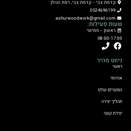
קדמת צבי - קדמת צבי, רמת הגולן
0524696199
ashurwoodwork@gmail.com
שעות פעילות:
ראשון - חמישי
08:00-17:00
ניווט מהיר
ראשי
אודותי
המוצרים שלנו
תהליך יצירה
יצירת קשר