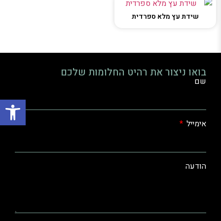
שידת עץ מלא ספרדית
בואו ניצור את רהיט החלומות שלכם
שם
פתח סרגל
אימייל
הודעה