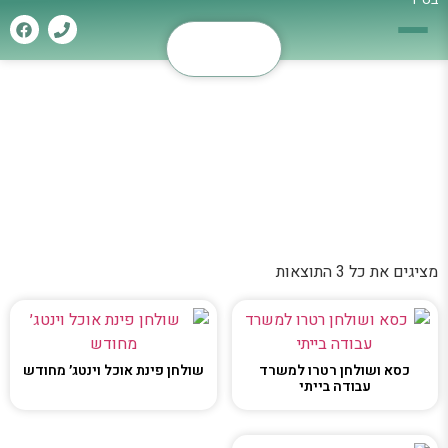
חידוש רהיטים
דף הבית
»
חידוש רהיטים
מציגים את כל ⁦3⁩ התוצאות
כסא ושולחן רטרו למשרד
שולחן פינת אוכל וינטג׳ מחודש
עבודה בייתי