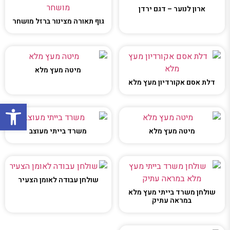
ארון לנוער – דגם ירדן
גוף תאורה מצינור ברזל מושחר
מיטה מעץ מלא
דלת אסם אקורדיון מעץ מלא
פתח סרגל
מיטה מעץ מלא
משרד בייתי מעוצב
שולחן עבודה לאומן הצעיר
שולחן משרד בייתי מעץ מלא
במראה עתיק